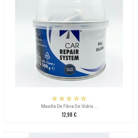





Masilla De Fibra De Vidrio...
12,98 €
Precio