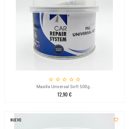





Masilla Universal Soft 500g...
12,90 €
Precio
NUEVO
