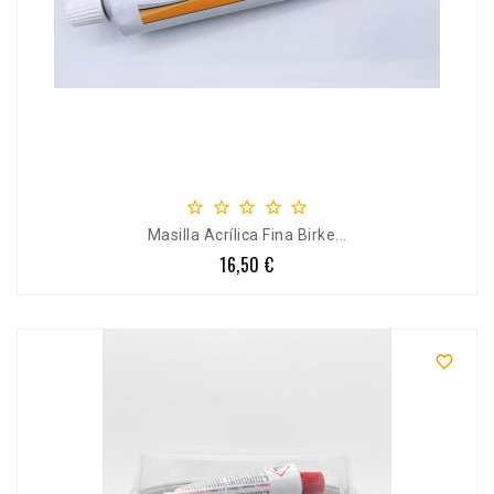





Masilla Acrílica Fina Birke...
16,50 €
Precio
