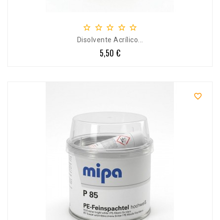





Disolvente Acrílico...
5,50 €
Precio
