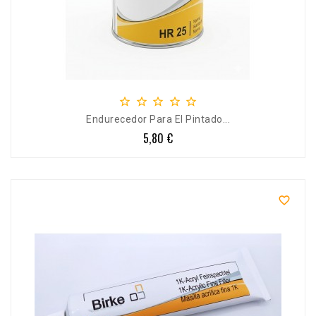





Endurecedor Para El Pintado...
5,80 €
Precio
