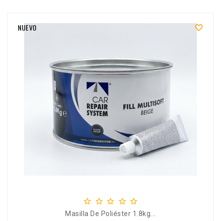
NUEVO






Masilla De Poliéster 1.8kg...