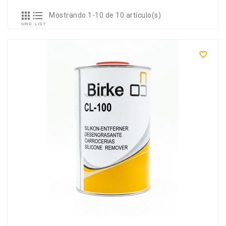


Mostrando 1-10 de 10 artículo(s)
GRID
LIST
