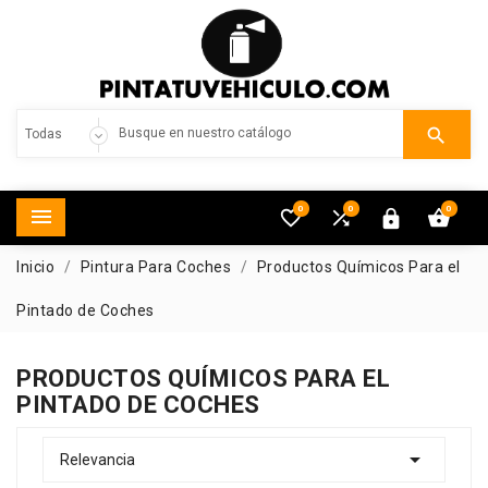

0
0
0





Inicio
Pintura Para Coches
Productos Químicos Para el
Pintado de Coches
PRODUCTOS QUÍMICOS PARA EL
PINTADO DE COCHES

Relevancia