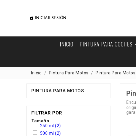

INICIAR SESIÓN
INICIO
PINTURA PARA COCHES
Inicio
Pintura Para Motos
Pintura Para Motos
PINTURA PARA MOTOS
Pi
Encu
orig
gara
FILTRAR POR
Tamaño
250 ml
(2)
500 ml
(2)