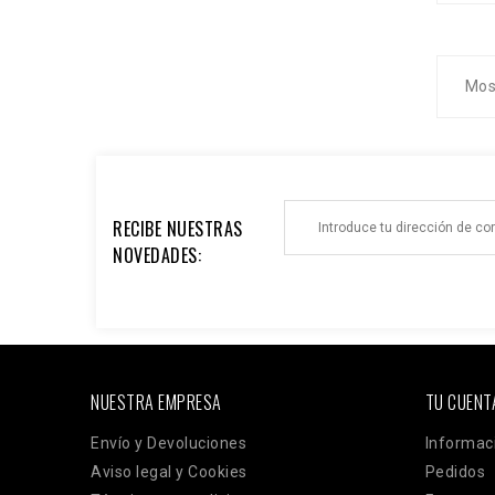
Mos
RECIBE NUESTRAS
NOVEDADES:
NUESTRA EMPRESA
TU CUENT
Envío y Devoluciones
Informac
Aviso legal y Cookies
Pedidos