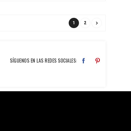

1
2
SÍGUENOS EN LAS REDES SOCIALES: