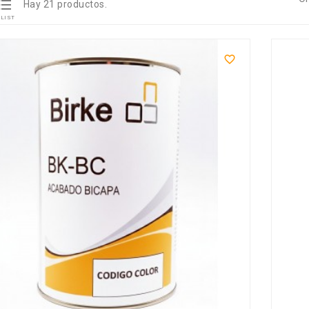

Hay 21 productos.
LIST
