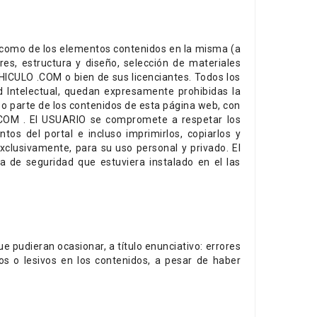
así como de los elementos contenidos en la misma (a
res, estructura y diseño, selección de materiales
HICULO .COM o bien de sus licenciantes. Todos los
ad Intelectual, quedan expresamente prohibidas la
d o parte de los contenidos de esta página web, con
O.COM . El USUARIO se compromete a respetar los
os del portal e incluso imprimirlos, copiarlos y
xclusivamente, para su uso personal y privado. El
a de seguridad que estuviera instalado en el las
 pudieran ocasionar, a título enunciativo: errores
sos o lesivos en los contenidos, a pesar de haber