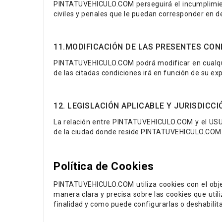
PINTATUVEHICULO.COM perseguirá el incumplimiento
civiles y penales que le puedan corresponder en d
11.MODIFICACIÓN DE LAS PRESENTES CON
PINTATUVEHICULO.COM podrá modificar en cualqui
de las citadas condiciones irá en función de su e
12. LEGISLACIÓN APLICABLE Y JURISDICCI
La relación entre PINTATUVEHICULO.COM y el USUA
de la ciudad donde reside PINTATUVEHICULO.COM
Política de Cookies
PINTATUVEHICULO.COM utiliza cookies con el obje
manera clara y precisa sobre las cookies que util
finalidad y como puede configurarlas o deshabilitar