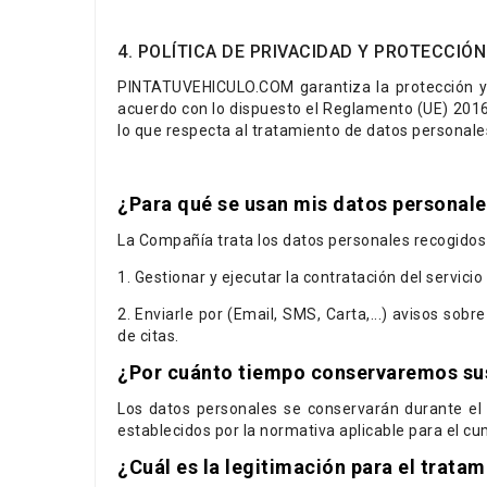
4. POLÍTICA DE PRIVACIDAD Y PROTECCIÓ
PINTATUVEHICULO.COM garantiza la protección y c
acuerdo con lo dispuesto el Reglamento (UE) 2016/
lo que respecta al tratamiento de datos personales
¿Para qué se usan mis datos personal
La Compañía trata los datos personales recogidos c
1. Gestionar y ejecutar la contratación del servicio 
2. Enviarle por (Email, SMS, Carta,...) avisos sob
de citas.
¿Por cuánto tiempo conservaremos su
Los datos personales se conservarán durante el 
establecidos por la normativa aplicable para el cu
¿Cuál es la legitimación para el trata