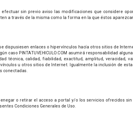
ectuar sin previo aviso las modificaciones que considere opor
esten a través de la misma como la forma en la que éstos aparezcan
 dispusiesen enlaces o hipervínculos hacía otros sitios de Inte
 ningún caso PINTATUVEHICULO.COM asumirá responsabilidad alguna 
idad técnica, calidad, fiabilidad, exactitud, amplitud, veracidad, v
ínculos u otros sitios de Internet. Igualmente la inclusión de est
es conectadas.
gar o retirar el acceso a portal y/o los servicios ofrecidos sin 
esentes Condiciones Generales de Uso.