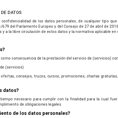
N DE DATOS
onfidencialidad de los datos personales, de cualquier tipo qu
679 del Parlamento Europeo y del Consejo de 27 de abril de 2016 r
 y a la libre circulación de estos datos y la normativa aplicable 
es?
omo consecuencia de la prestación del servicio de (servicios) con 
de (servicios).
re ofertas, consejos, trucos, cursos, promociones, charlas gratuita
s datos?
tiempo necesario para cumplir con la finalidad para la cual fuer
mplimiento de obligaciones legales.
miento de los datos personales?