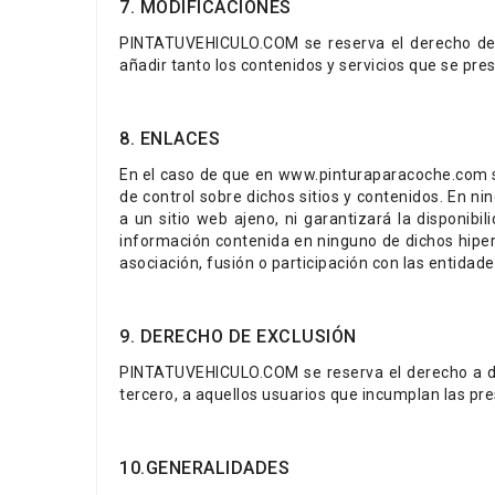
7. MODIFICACIONES
PINTATUVEHICULO.COM se reserva el derecho de ef
añadir tanto los contenidos y servicios que se pr
8. ENLACES
En el caso de que en www.pinturaparacoche.com se
de control sobre dichos sitios y contenidos. En
a un sitio web ajeno, ni garantizará la disponibil
información contenida en ninguno de dichos hiperv
asociación, fusión o participación con las entidad
9. DERECHO DE EXCLUSIÓN
PINTATUVEHICULO.COM se reserva el derecho a dene
tercero, a aquellos usuarios que incumplan las pr
10.GENERALIDADES