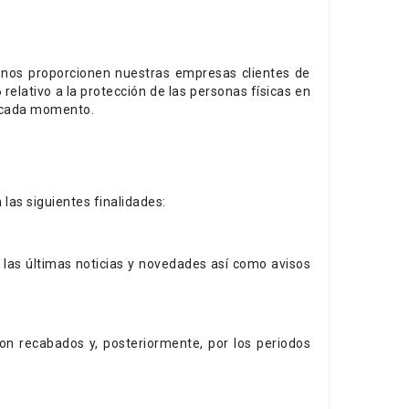
e nos proporcionen nuestras empresas clientes de
elativo a la protección de las personas físicas en
en cada momento.
las siguientes finalidades:
s, las últimas noticias y novedades así como avisos
on recabados y, posteriormente, por los periodos