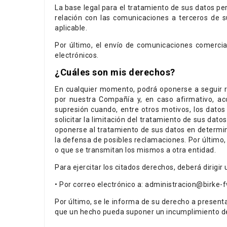
La base legal para el tratamiento de sus datos per
relación con las comunicaciones a terceros de s
aplicable.
Por último, el envío de comunicaciones comercia
electrónicos.
¿Cuáles son mis derechos?
En cualquier momento, podrá oponerse a seguir re
por nuestra Compañía y, en caso afirmativo, acc
supresión cuando, entre otros motivos, los datos
solicitar la limitación del tratamiento de sus da
oponerse al tratamiento de sus datos en determina
la defensa de posibles reclamaciones. Por último,
o que se transmitan los mismos a otra entidad.
Para ejercitar los citados derechos, deberá dirigir
• Por correo electrónico a: administracion@birke-
Por último, se le informa de su derecho a presen
que un hecho pueda suponer un incumplimiento de 