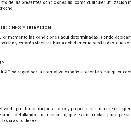
 de las presentes condiciones así como cualquier utilización in
erecho.
DICIONES Y DURACIÓN
er momento las condiciones aquí determinadas, siendo debidam
xposición y estarán vigentes hasta debidamente publicadas. que se
ÓN
RIO se regirá por la normativa española vigente y cualquier cont
.
tivo de prestar un mejor servicio y proporcionar una mejor expe
izamos, detallando a continuación, que es una cookie, para que sir
las si así lo desea.