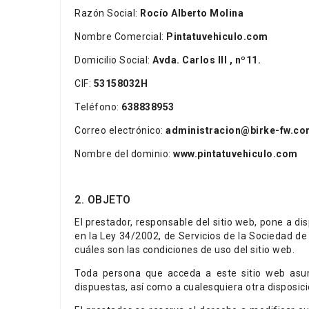
Razón Social:
Rocío Alberto Molina
Nombre Comercial:
Pintatuvehiculo.com
Domicilio Social:
Avda. Carlos III , nº11.
CIF:
53158032H
Teléfono:
638838953
Correo electrónico:
administracion@birke-fw.
Nombre del dominio:
www.pintatuvehiculo.com
2. OBJETO
El prestador, responsable del sitio web, pone a d
en la Ley 34/2002, de Servicios de la Sociedad de
cuáles son las condiciones de uso del sitio web.
Toda persona que acceda a este sitio web asum
dispuestas, así como a cualesquiera otra disposici