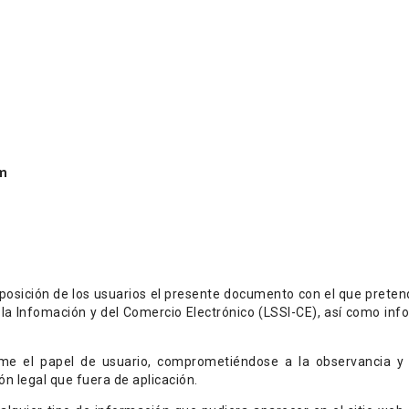
com
isposición de los usuarios el presente documento con el que prete
 la Infomación y del Comercio Electrónico (LSSI-CE), así como info
e el papel de usuario, comprometiéndose a la observancia y c
ón legal que fuera de aplicación.