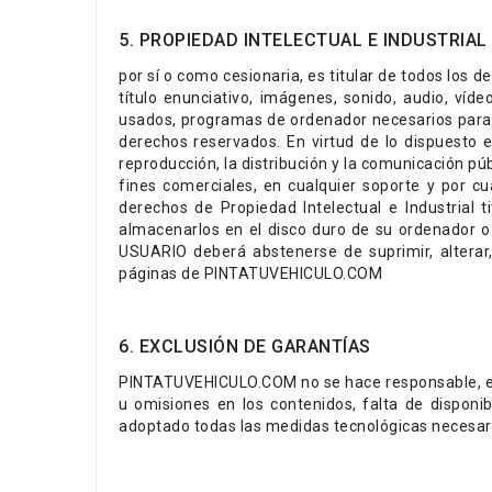
5. PROPIEDAD INTELECTUAL E INDUSTRIAL
por sí o como cesionaria, es titular de todos los 
título enunciativo, imágenes, sonido, audio, víd
usados, programas de ordenador necesarios para s
derechos reservados. En virtud de lo dispuesto e
reproducción, la distribución y la comunicación pú
fines comerciales, en cualquier soporte y por 
derechos de Propiedad Intelectual e Industrial 
almacenarlos en el disco duro de su ordenador o 
USUARIO deberá abstenerse de suprimir, alterar,
páginas de PINTATUVEHICULO.COM
6. EXCLUSIÓN DE GARANTÍAS
PINTATUVEHICULO.COM no se hace responsable, en ni
u omisiones en los contenidos, falta de disponib
adoptado todas las medidas tecnológicas necesari