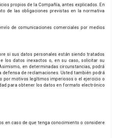
vicios propios de la Compañía, antes explicados. En
to de las obligaciones previstas en la normativa
l envío de comunicaciones comerciales por medios
bre si sus datos personales están siendo tratados
 los datos inexactos o, en su caso, solicitar su
. Asimismo, en determinadas circunstancias, podrá
o la defensa de reclamaciones. Usted también podrá
 por motivos legítimos imperiosos o el ejercicio o
idad para obtener los datos en formato electrónico
tos en caso de que tenga conocimiento o considere