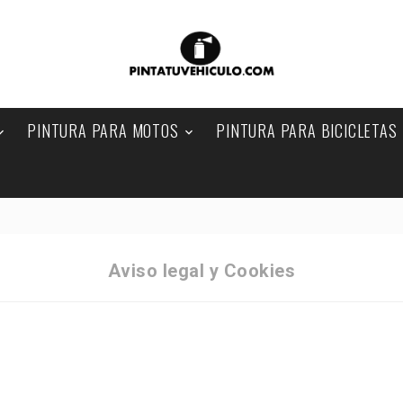
PINTURA PARA MOTOS
PINTURA PARA BICICLETAS


VEHÍCULOS AGRÍCOLAS

Aviso legal y Cookies