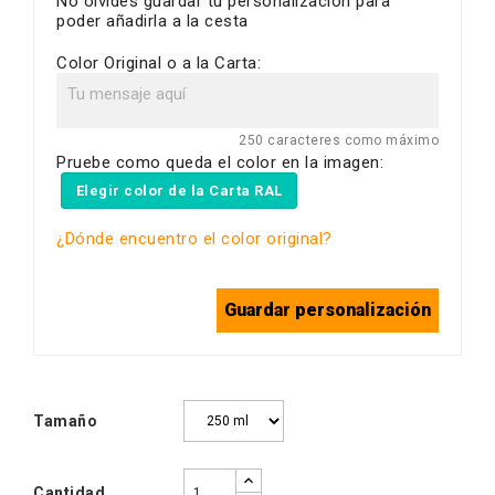
No olvides guardar tu personalización para
poder añadirla a la cesta
Color Original o a la Carta:
250 caracteres como máximo
Pruebe como queda el color en la imagen:
Elegir color de la Carta RAL
¿Dónde encuentro el color original?
Guardar personalización
Tamaño
Cantidad