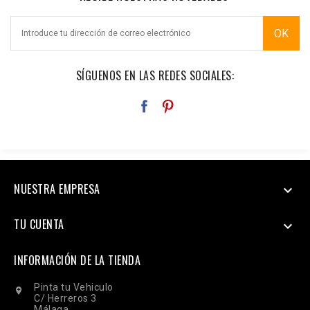
SÍGUENOS EN LAS REDES SOCIALES:
NUESTRA EMPRESA

TU CUENTA

INFORMACIÓN DE LA TIENDA
Pinta tu Vehiculo

C/ Herreros 3
Málaga