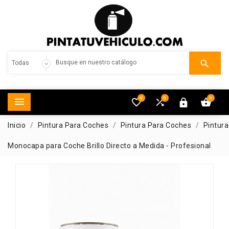

0
0
0





Inicio
Pintura Para Coches
Pintura Para Coches
Pintura
Monocapa para Coche Brillo Directo a Medida - Profesional