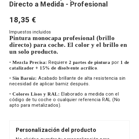
Directo a Medida - Profesional
18,35 €
Impuestos incluidos
Pintura monocapa profesional (brillo
directo) para coche. El color y el brillo en
un solo producto.
•
Requiere
por
Mezcla Precisa:
2 partes de pintura
1 de
+
.
catalizador
15% de disolvente acrílico
•
Acabado brillante de alta resistencia sin
Sin Barniz:
necesidad de aplicar barniz después.
•
Elaborado a medida con el
Colores Lisos y RAL:
código de tu coche o cualquier referencia RAL (No
apto para metalizados).
Personalización del producto